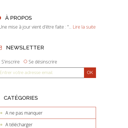
À PROPOS
ne mise à jour vient d'être faite : "...
Lire la suite
NEWSLETTER
S'inscrire
Se désinscrire
CATÉGORIES
A ne pas manquer
A télécharger