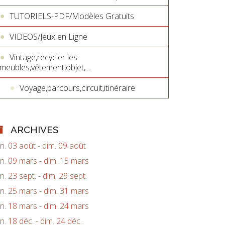
TUTORIELS-PDF/Modèles Gratuits
VIDEOS/Jeux en Ligne
Vintage,recycler les
meubles,vêtement,objet,....
Voyage,parcours,circuit,itinéraire
ARCHIVES
un. 03 août - dim. 09 août
un. 09 mars - dim. 15 mars
un. 23 sept. - dim. 29 sept.
un. 25 mars - dim. 31 mars
un. 18 mars - dim. 24 mars
un. 18 déc. - dim. 24 déc.