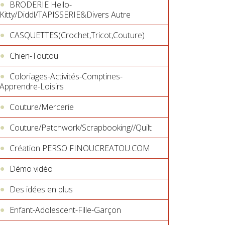
BRODERIE Hello-
Kitty/Diddl/TAPISSERIE&Divers Autre
CASQUETTES(Crochet,Tricot,Couture)
Chien-Toutou
Coloriages-Activités-Comptines-
Apprendre-Loisirs
Couture/Mercerie
Couture/Patchwork/Scrapbooking//Quilt
Création PERSO FINOUCREATOU.COM
Démo vidéo
Des idées en plus
Enfant-Adolescent-Fille-Garçon