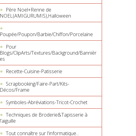
Père Noel+Renne de
NOEL(AMIGURUMIS),Halloween
Poupée/Poupon/Barbie/Chiffon/Porcelaine
Pour
Blogs/ClipArts/Textures/Background/Bannièr
es
Recette-Cuisine-Patisserie
Scrapbooking/Faire-Part/Kits-
Décos/Frame
Symboles-Abréviations-Tricot-Crochet
Techniques de Broderie&Tapisserie à
l'aiguille
Tout connaître sur l'informatique...