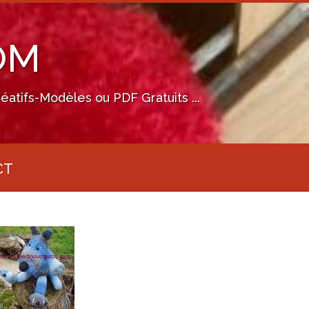
OM
éatifs-Modèles ou PDF Gratuits ...
CT