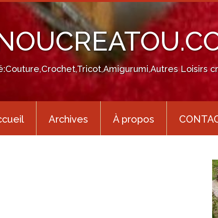
INOUCREATOU.C
té:Couture,Crochet,Tricot,Amigurumi,Autres Loisirs cr
cueil
Archives
À propos
CONTA