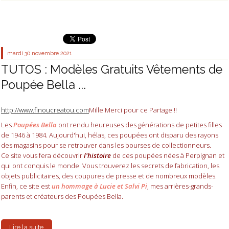
mardi 30
novembre 2021
TUTOS : Modèles Gratuits Vêtements de
Poupée Bella ...
http://www.finoucreatou.com
Mille Merci pour ce Partage !!
Les
Poupées Bella
ont rendu heureuses des générations de petites filles
de 1946 à 1984. Aujourd'hui, hélas, ces poupées ont disparu des rayons
des magasins pour se retrouver dans les bourses de collectionneurs.
Ce site vous fera découvrir
l'histoire
de ces poupées nées à Perpignan et
qui ont conquis le monde. Vous trouverez les secrets de fabrication, les
objets publicitaires, des coupures de presse et de nombreux modèles.
Enfin, ce site est
un hommage à Lucie et Salvi Pi
, mes arrières-grands-
parents et créateurs des Poupées Bella.
Lire la suite