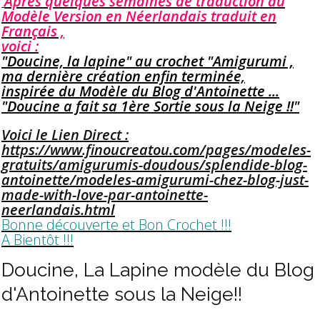
Après quelques semaines de traduction du
Modèle Version en Néerlandais traduit en
Français ,
voici :
"Doucine, la lapine" au crochet "Amigurumi ,
ma dernière création enfin terminée,
inspirée du Modèle du Blog d'Antoinette ...
"Doucine a fait sa 1ère Sortie sous la Neige !!"
Voici le Lien Direct :
https://www.finoucreatou.com/pages/modeles-
gratuits/amigurumis-doudous/splendide-blog-
antoinette/modeles-amigurumi-chez-blog-just-
made-with-love-par-antoinette-
neerlandais.html
Bonne découverte et Bon Crochet !!!
A Bientôt !!!
Doucine, La Lapine modèle du Blog
d'Antoinette sous la Neige!!