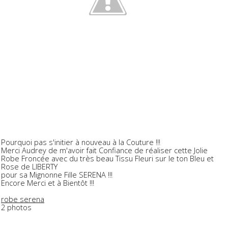
Pourquoi pas s'initier à nouveau à la Couture !!!
Merci Audrey de m'avoir fait Confiance de réaliser cette Jolie
Robe Froncée avec du très beau Tissu Fleuri sur le ton Bleu et
Rose de LIBERTY
pour sa Mignonne Fille SERENA !!!
Encore Merci et à Bientôt !!!
robe serena
2 photos