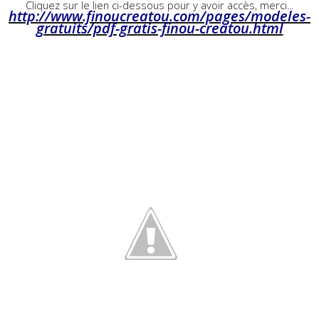
Cliquez sur le lien ci-dessous pour y avoir accès, merci...
http://www.finoucreatou.com/pages/modeles-
gratuits/pdf-gratis-finou-creatou.html