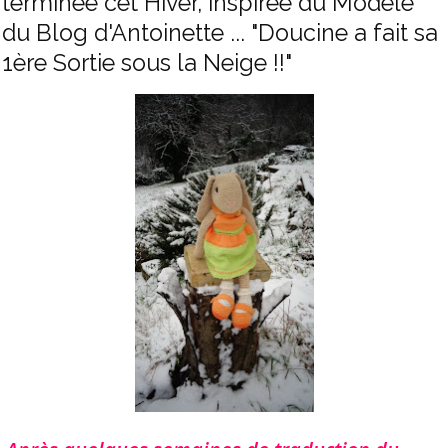
terminée cet Hiver, inspirée du Modèle
du Blog d'Antoinette ... "Doucine a fait sa
1ère Sortie sous la Neige !!"