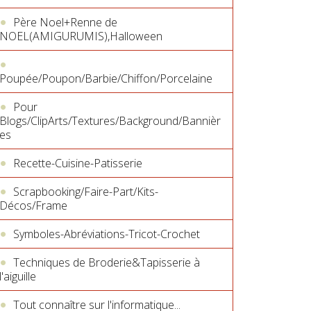
Père Noel+Renne de
NOEL(AMIGURUMIS),Halloween
Poupée/Poupon/Barbie/Chiffon/Porcelaine
Pour
Blogs/ClipArts/Textures/Background/Bannièr
es
Recette-Cuisine-Patisserie
Scrapbooking/Faire-Part/Kits-
Décos/Frame
Symboles-Abréviations-Tricot-Crochet
Techniques de Broderie&Tapisserie à
l'aiguille
Tout connaître sur l'informatique...