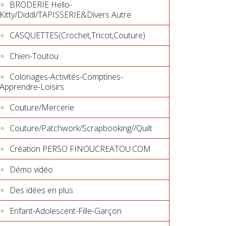
BRODERIE Hello-
Kitty/Diddl/TAPISSERIE&Divers Autre
CASQUETTES(Crochet,Tricot,Couture)
Chien-Toutou
Coloriages-Activités-Comptines-
Apprendre-Loisirs
Couture/Mercerie
Couture/Patchwork/Scrapbooking//Quilt
Création PERSO FINOUCREATOU.COM
Démo vidéo
Des idées en plus
Enfant-Adolescent-Fille-Garçon