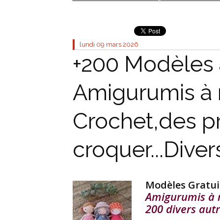
lundi 09
mars 2026
+200 Modèles 
Amigurumis à r
Crochet,des pr
croquer...Divers
Modèles Gratu
Amigurumis à ré
200 divers autre