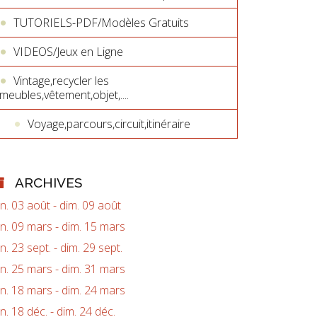
TUTORIELS-PDF/Modèles Gratuits
VIDEOS/Jeux en Ligne
Vintage,recycler les
meubles,vêtement,objet,....
Voyage,parcours,circuit,itinéraire
ARCHIVES
un. 03 août - dim. 09 août
un. 09 mars - dim. 15 mars
un. 23 sept. - dim. 29 sept.
un. 25 mars - dim. 31 mars
un. 18 mars - dim. 24 mars
un. 18 déc. - dim. 24 déc.