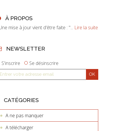
À PROPOS
ne mise à jour vient d'être faite : "...
Lire la suite
NEWSLETTER
S'inscrire
Se désinscrire
CATÉGORIES
A ne pas manquer
A télécharger