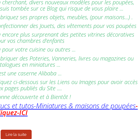
 cherchant, divers nouveaux modèles pour les poupées,
 suis tombée sur ce Blog qui risque de vous plaire ...
briquez ses propres objets, meubles, (pour maisons...) .
nfectionner des Jouets, des vêtements pour vos poupées
 encore plus surprenant des petites vitrines décoratives
ur vos chambres d'enfants
 pour votre cuisine ou autres ...
briquer des Poteries, Vanneries, livres ou magazines ou
talogues en miniatures ...
est une caserne Alibaba ...
iquez ci-dessous sur les Liens ou Images pour avoir accès
x pages publiés du Site ....
nne découverte et à Bientôt !
rucs et tutos-Miniatures & maisons de poupées
-
liquez-ICI
Lire la suite