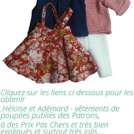
Cliquez-sur les liens ci-dessous pour les
obtenir
.Héloïse et Adémard - vêtements de
poupées publiés des Patrons,
à des Prix Pas Chers et très bien
expliqués et surtout très jolis ...