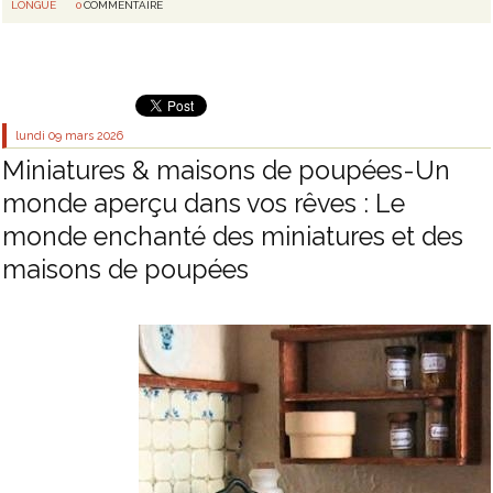
LONGUE
0
COMMENTAIRE
lundi 09
mars 2026
Miniatures & maisons de poupées-Un
monde aperçu dans vos rêves : Le
monde enchanté des miniatures et des
maisons de poupées