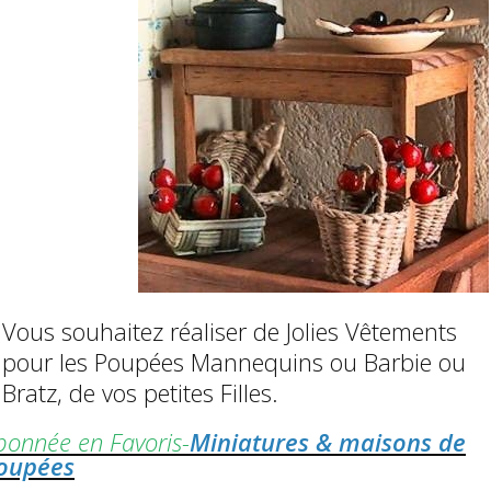
Vous souhaitez réaliser de Jolies Vêtements
pour les Poupées Mannequins ou Barbie ou
Bratz, de vos petites Filles.
bonnée en Favoris-
Miniatures & maisons de
oupées