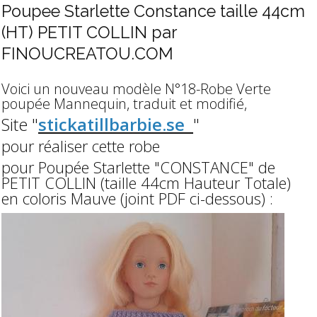
Poupee Starlette Constance taille 44cm
(HT) PETIT COLLIN par
FINOUCREATOU.COM
Voici un nouveau modèle N°18-Robe Verte
poupée Mannequin, traduit et modifié,
Site "
stickatillbarbie.se
"
pour réaliser cette robe
pour Poupée Starlette "CONSTANCE" de
PETIT COLLIN (taille 44cm Hauteur Totale)
en coloris Mauve (joint PDF ci-dessous) :