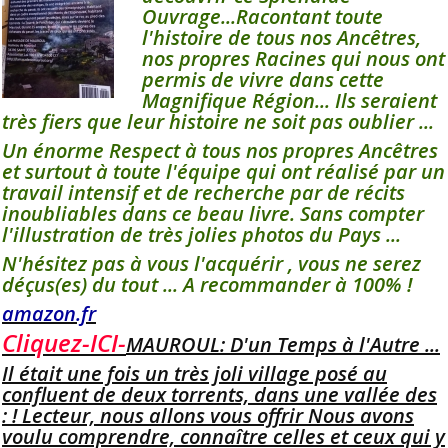
Ouvrage...Racontant toute
l'histoire de tous nos Ancêtres,
nos propres Racines qui nous ont
permis de vivre dans cette
Magnifique Région... Ils seraient
très fiers que leur histoire ne soit pas oublier ...
Un énorme Respect à tous nos propres Ancêtres
et surtout à toute l'équipe qui ont réalisé par un
travail intensif et de recherche par de récits
inoubliables dans ce beau livre. Sans compter
l'illustration de très jolies photos du Pays ...
N'hésitez pas à vous l'acquérir , vous ne serez
déçus(es) du tout ... A recommander à 100% !
amazon.fr
Cliquez-ICI-
MAUROUL: D'un Temps à l'Autre ...
Il était une fois un très joli village posé au
confluent de deux torrents, dans une vallée des
: ! Lecteur, nous allons vous offrir Nous avons
voulu comprendre, connaître celles et ceux qui y