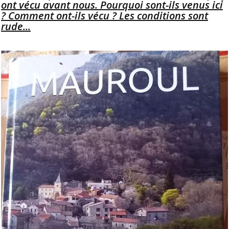
ont vécu avant nous. Pourquoi sont-ils venus ici
? Comment ont-ils vécu ? Les conditions sont
rude...