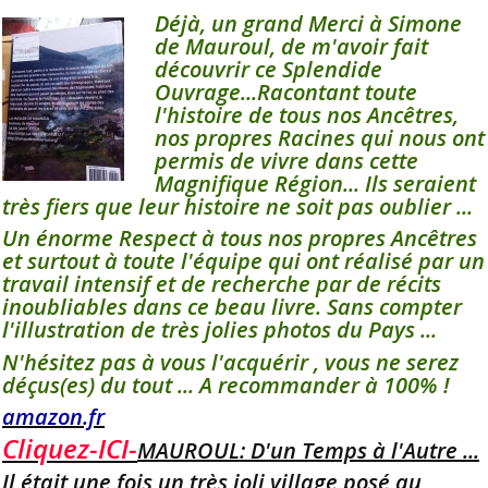
Déjà, un grand Merci à Simone
de Mauroul, de m'avoir fait
découvrir ce Splendide
Ouvrage...Racontant toute
l'histoire de tous nos Ancêtres,
nos propres Racines qui nous ont
permis de vivre dans cette
Magnifique Région... Ils seraient
très fiers que leur histoire ne soit pas oublier ...
Un énorme Respect à tous nos propres Ancêtres
et surtout à toute l'équipe qui ont réalisé par un
travail intensif et de recherche par de récits
inoubliables dans ce beau livre. Sans compter
l'illustration de très jolies photos du Pays ...
N'hésitez pas à vous l'acquérir , vous ne serez
déçus(es) du tout ... A recommander à 100% !
amazon.fr
Cliquez-ICI-
MAUROUL: D'un Temps à l'Autre ...
Il était une fois un très joli village posé au