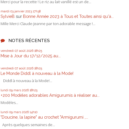
Merci pour la recette ! Le riz au lait vanillé est un de...
mardi 03
janvier 2023
17h38
SylvieB
sur
Bonne Année 2023 à Tous et Toutes ainsi qu'à...
Mille Merci Claude-Jeanne par ton adorable message !...
NOTES RÉCENTES
vendredi 07
août 2026
18h25
Mise à Jour du 17/12/2025 au...
vendredi 07
août 2026
18h25
Le Monde Diddl à nouveau à la Mode!
Diddl à nouveau à la Mode!...
lundi 09
mars 2026
18h25
+200 Modèles adorables Amigurumis à réaliser au...
Modèles...
lundi 09
mars 2026
14h10
"Doucine, la lapine" au crochet "Armigurumi ,...
Après quelques semaines de...