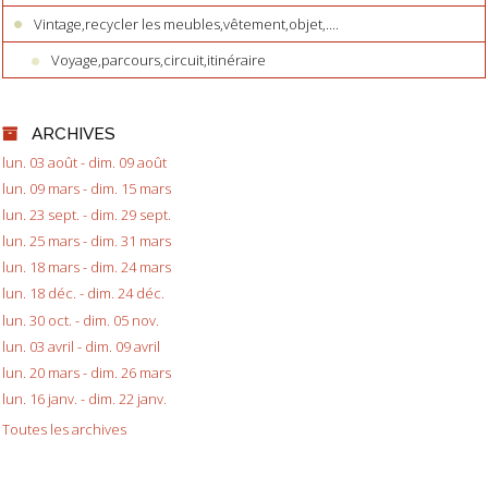
Vintage,recycler les meubles,vêtement,objet,....
Voyage,parcours,circuit,itinéraire
ARCHIVES
lun. 03 août - dim. 09 août
lun. 09 mars - dim. 15 mars
lun. 23 sept. - dim. 29 sept.
lun. 25 mars - dim. 31 mars
lun. 18 mars - dim. 24 mars
lun. 18 déc. - dim. 24 déc.
lun. 30 oct. - dim. 05 nov.
lun. 03 avril - dim. 09 avril
lun. 20 mars - dim. 26 mars
lun. 16 janv. - dim. 22 janv.
Toutes les archives