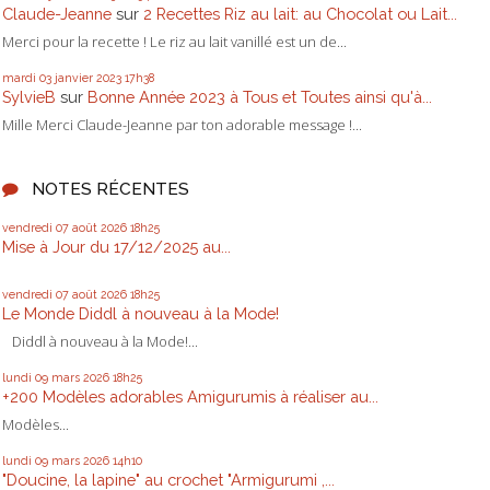
Claude-Jeanne
sur
2 Recettes Riz au lait: au Chocolat ou Lait...
Merci pour la recette ! Le riz au lait vanillé est un de...
mardi 03
janvier 2023
17h38
SylvieB
sur
Bonne Année 2023 à Tous et Toutes ainsi qu'à...
Mille Merci Claude-Jeanne par ton adorable message !...
NOTES RÉCENTES
vendredi 07
août 2026
18h25
Mise à Jour du 17/12/2025 au...
vendredi 07
août 2026
18h25
Le Monde Diddl à nouveau à la Mode!
Diddl à nouveau à la Mode!...
lundi 09
mars 2026
18h25
+200 Modèles adorables Amigurumis à réaliser au...
Modèles...
lundi 09
mars 2026
14h10
"Doucine, la lapine" au crochet "Armigurumi ,...