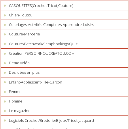
CASQUETTES(Crochet,Tricot,Couture)
Chien-Toutou
Coloriages-Activités-Comptines-Apprendre-Loisirs
Couture/Mercerie
Couture/Patchwork/Scrapbooking//Quilt
Création PERSO FINOUCREATOU.COM
Démo vidéo
Des idées en plus
Enfant-Adolescent-Fille-Garçon
Femme
Homme
Le magazine
Logiciels-Crochet/Broderie/Bijoux/Tricot-Jacquard