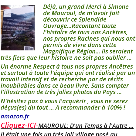
Déjà, un grand Merci à Simone
de Mauroul, de m'avoir fait
découvrir ce Splendide
Ouvrage...Racontant toute
l'histoire de tous nos Ancêtres,
nos propres Racines qui nous ont
permis de vivre dans cette
Magnifique Région... Ils seraient
très fiers que leur histoire ne soit pas oublier ...
Un énorme Respect à tous nos propres Ancêtres
et surtout à toute l'équipe qui ont réalisé par un
travail intensif et de recherche par de récits
inoubliables dans ce beau livre. Sans compter
l'illustration de très jolies photos du Pays ...
N'hésitez pas à vous l'acquérir , vous ne serez
déçus(es) du tout ... A recommander à 100% !
amazon.fr
Cliquez-ICI-
MAUROUL: D'un Temps à l'Autre ...
Il était une fois un très joli village posé au