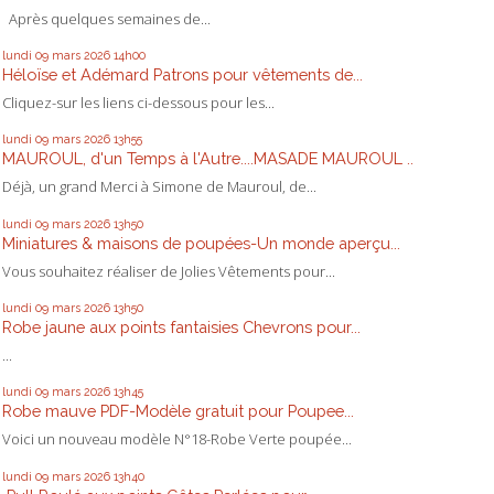
Après quelques semaines de...
lundi 09
mars 2026
14h00
Héloïse et Adémard Patrons pour vêtements de...
Cliquez-sur les liens ci-dessous pour les...
lundi 09
mars 2026
13h55
MAUROUL, d'un Temps à l'Autre....MASADE MAUROUL ..
Déjà, un grand Merci à Simone de Mauroul, de...
lundi 09
mars 2026
13h50
Miniatures & maisons de poupées-Un monde aperçu...
Vous souhaitez réaliser de Jolies Vêtements pour...
lundi 09
mars 2026
13h50
Robe jaune aux points fantaisies Chevrons pour...
...
lundi 09
mars 2026
13h45
Robe mauve PDF-Modèle gratuit pour Poupee...
Voici un nouveau modèle N°18-Robe Verte poupée...
lundi 09
mars 2026
13h40