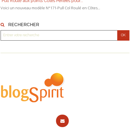
Pull Roulé aux points Côtes Perlées pour...
Voici un nouveau modèle N°171-Pull Col Roulé en Côtes...
RECHERCHER