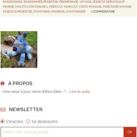
RANDONNÉE
,
RANDONNÉE PEDESTRE
,
PROMENADE
,
VOYAGE
,
ROSIR
,
ST GERVAIS SUR
MARNE
,
HAUTS-CANTONS DE L HÉRAULT
,
HERAULT
,
VISITE PAYSAGE
,
PARCOURS VOYAGE
,
PARCOUS PEDESTRE
,
CHATAIGNE
,
MARRON
,
CHATAIGNIER
0
COMMENTAIRE
À PROPOS
Une mise à jour vient d'être faite : "...
Lire la suite
NEWSLETTER
S'inscrire
Se désinscrire