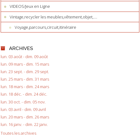
VIDEOS/Jeux en Ligne
Vintage,recycler les meubles,vêtement,objet,....
Voyage,parcours,circuit,itinéraire
ARCHIVES
lun. 03 août - dim. 09 août
lun. 09 mars - dim. 15 mars
lun. 23 sept. - dim. 29 sept.
lun. 25 mars - dim. 31 mars
lun. 18 mars - dim. 24 mars
lun. 18 déc. - dim. 24 déc.
lun. 30 oct. - dim. 05 nov.
lun. 03 avril - dim. 09 avril
lun. 20 mars - dim. 26 mars
lun. 16 janv. - dim. 22 janv.
Toutes les archives