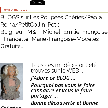
lundi 09
mars 2026
BLOGS sur Les Poupées Chéries/Paola
Reina/PetitCollin-Petit
Baigneur_M&T_Michel_Emilie_Françoise
_Francette_Marie-Françoise-Modèles
Gratuits...
Tous ces modèles ont été
trouvés sur le WEB ...
J'Adore ce BLOG ...
Pourquoi pas vous le faire
connaître et vous le faire
partager ...
Bonne découverte et Bonne