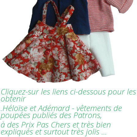
Cliquez-sur les liens ci-dessous pour les
obtenir
.Héloïse et Adémard - vêtements de
poupées publiés des Patrons,
à des Prix Pas Chers et très bien
expliqués et surtout très jolis ...