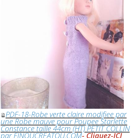
PDF-18-Robe verte claire modifiee par
une Robe mauve pour Poupee Starlette
Constance taille 44cm (HT) PETIT COLLIN
par FINOUCREATOU.COM
- Cliquez-ICI