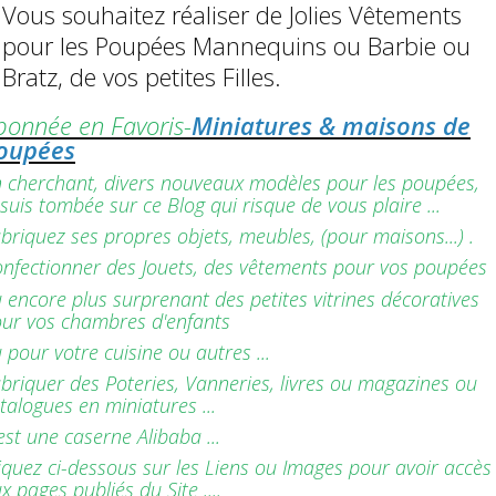
Vous souhaitez réaliser de Jolies Vêtements
pour les Poupées Mannequins ou Barbie ou
Bratz, de vos petites Filles.
bonnée en Favoris-
Miniatures & maisons de
oupées
 cherchant, divers nouveaux modèles pour les poupées,
 suis tombée sur ce Blog qui risque de vous plaire ...
briquez ses propres objets, meubles, (pour maisons...) .
nfectionner des Jouets, des vêtements pour vos poupées
 encore plus surprenant des petites vitrines décoratives
ur vos chambres d'enfants
 pour votre cuisine ou autres ...
briquer des Poteries, Vanneries, livres ou magazines ou
talogues en miniatures ...
est une caserne Alibaba ...
iquez ci-dessous sur les Liens ou Images pour avoir accès
x pages publiés du Site ....