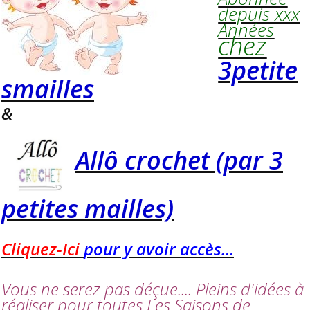
depuis xxx
Années
chez
3petite
smailles
&
Allô crochet (par 3
petites mailles)
Cliquez-Ici
pour y avoir accès...
Vous ne serez pas déçue.... Pleins d'idées à
réaliser pour toutes Les Saisons de