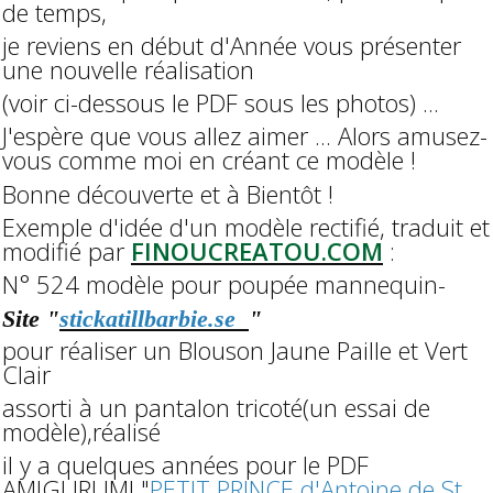
de temps,
je reviens en début d'Année vous présenter
une nouvelle réalisation
(voir ci-dessous le PDF sous les photos) ...
J'espère que vous allez aimer ... Alors amusez-
vous comme moi en créant ce modèle !
Bonne découverte et à Bientôt !
Exemple d'idée d'un modèle rectifié, traduit et
modifié par
FINOUCREATOU.COM
:
N° 524 modèle pour poupée mannequin-
Site "
stickatillbarbie.se
"
pour réaliser un Blouson Jaune Paille et Vert
Clair
assorti à un pantalon tricoté
(un essai de
modèle),réalisé
il y a quelques années pour le PDF
AMIGURUMI "
PETIT PRINCE d'Antoine de St