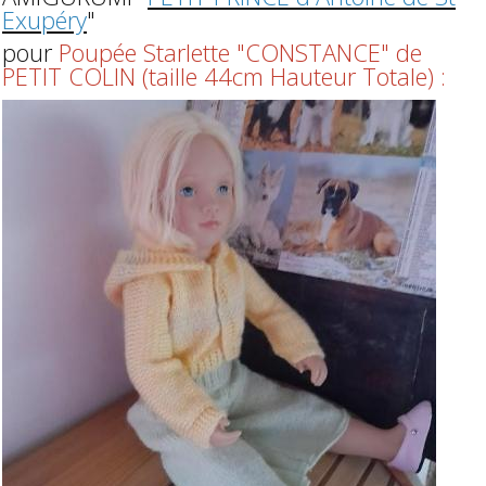
Exupéry
"
pour
Poupée Starlette "CONSTANCE" de
PETIT COLIN (taille 44cm Hauteur Totale) :