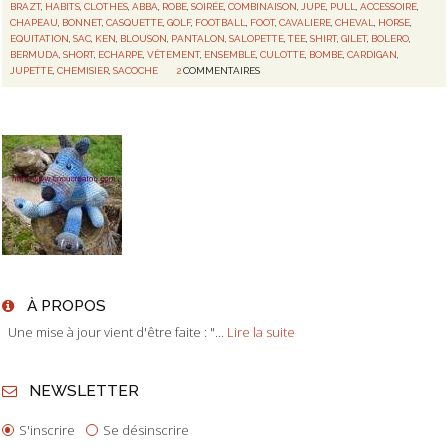
BRAZT
,
HABITS
,
CLOTHES
,
ABBA
,
ROBE
,
SOIRÉE
,
COMBINAISON
,
JUPE
,
PULL
,
ACCESSOIRE
,
CHAPEAU
,
BONNET
,
CASQUETTE
,
GOLF
,
FOOTBALL
,
FOOT
,
CAVALIERE
,
CHEVAL
,
HORSE
,
EQUITATION
,
SAC
,
KEN
,
BLOUSON
,
PANTALON
,
SALOPETTE
,
TEE
,
SHIRT
,
GILET
,
BOLERO
,
BERMUDA
,
SHORT
,
ECHARPE
,
VÊTEMENT
,
ENSEMBLE
,
CULOTTE
,
BOMBE
,
CARDIGAN
,
JUPETTE
,
CHEMISIER
,
SACOCHE
2
COMMENTAIRES
À PROPOS
Une mise à jour vient d'être faite : "...
Lire la suite
NEWSLETTER
S'inscrire
Se désinscrire