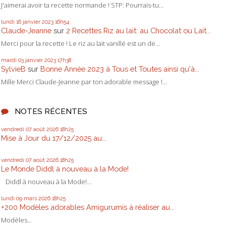
J'aimerai avoir ta recette normande ! STP: Pourrais-tu...
lundi 16
janvier 2023
16h54
Claude-Jeanne
sur
2 Recettes Riz au lait: au Chocolat ou Lait...
Merci pour la recette ! Le riz au lait vanillé est un de...
mardi 03
janvier 2023
17h38
SylvieB
sur
Bonne Année 2023 à Tous et Toutes ainsi qu'à...
Mille Merci Claude-Jeanne par ton adorable message !...
NOTES RÉCENTES
vendredi 07
août 2026
18h25
Mise à Jour du 17/12/2025 au...
vendredi 07
août 2026
18h25
Le Monde Diddl à nouveau à la Mode!
Diddl à nouveau à la Mode!...
lundi 09
mars 2026
18h25
+200 Modèles adorables Amigurumis à réaliser au...
Modèles...