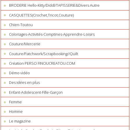
BRODERIE Hello-Kitty/Diddl/TAPISSERIE&Divers Autre
CASQUETTES(Crochet,Tricot,Couture)
Chien-Toutou
Coloriages-Activités-Comptines-Apprendre-Loisirs
Couture/Mercerie
Couture/Patchwork/Scrapbooking//Quilt
Création PERSO FINOUCREATOU.COM
Démo vidéo
Des idées en plus
Enfant-Adolescent-Fille-Garçon
Femme
Homme
Le magazine