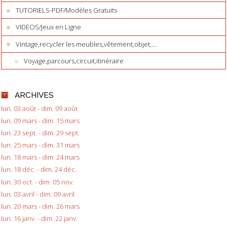
TUTORIELS-PDF/Modèles Gratuits
VIDEOS/Jeux en Ligne
Vintage,recycler les meubles,vêtement,objet,....
Voyage,parcours,circuit,itinéraire
ARCHIVES
lun. 03 août - dim. 09 août
lun. 09 mars - dim. 15 mars
lun. 23 sept. - dim. 29 sept.
lun. 25 mars - dim. 31 mars
lun. 18 mars - dim. 24 mars
lun. 18 déc. - dim. 24 déc.
lun. 30 oct. - dim. 05 nov.
lun. 03 avril - dim. 09 avril
lun. 20 mars - dim. 26 mars
lun. 16 janv. - dim. 22 janv.