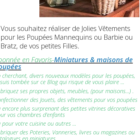
Vous souhaitez réaliser de Jolies Vêtements
pour les Poupées Mannequins ou Barbie ou
Bratz, de vos petites Filles.
bonnée en Favoris-
Miniatures & maisons de
oupées
 cherchant, divers nouveaux modèles pour les poupées,
 suis tombée sur ce Blog qui risque de vous plaire ...
briquez ses propres objets, meubles, (pour maisons...) .
nfectionner des Jouets, des vêtements pour vos poupées
 encore plus surprenant des petites vitrines décoratives
ur vos chambres d'enfants
 pour votre cuisine ou autres ...
briquer des Poteries, Vanneries, livres ou magazines ou
talogues en miniatures ...