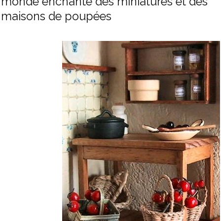
monde enchanté des miniatures et des
maisons de poupées