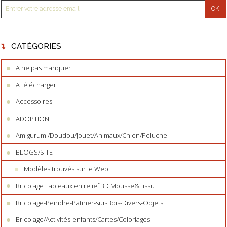
CATÉGORIES
A ne pas manquer
A télécharger
Accessoires
ADOPTION
Amigurumi/Doudou/Jouet/Animaux/Chien/Peluche
BLOGS/SITE
Modèles trouvés sur le Web
Bricolage Tableaux en relief 3D Mousse&Tissu
Bricolage-Peindre-Patiner-sur-Bois-Divers-Objets
Bricolage/Activités-enfants/Cartes/Coloriages