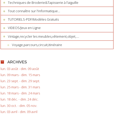
Techniques de Broderie&Tapisserie à l'aiguille
Tout connaître sur l'informatique...
TUTORIELS-PDF/Modèles Gratuits
VIDEOS/Jeux en Ligne
Vintage,recycler les meubles,vêtement,objet,....
Voyage,parcours,circuit,itinéraire
ARCHIVES
lun. 03 août - dim. 09 août
lun. 09 mars - dim. 15 mars
lun. 23 sept. - dim. 29 sept.
lun. 25 mars - dim. 31 mars
lun. 18 mars - dim. 24 mars
lun. 18 déc. - dim. 24 déc.
lun. 30 oct. - dim. 05 nov.
lun. 03 avril - dim. 09 avril