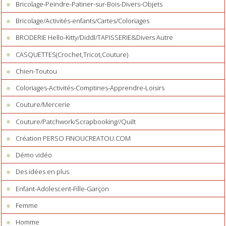
Bricolage-Peindre-Patiner-sur-Bois-Divers-Objets
Bricolage/Activités-enfants/Cartes/Coloriages
BRODERIE Hello-Kitty/Diddl/TAPISSERIE&Divers Autre
CASQUETTES(Crochet,Tricot,Couture)
Chien-Toutou
Coloriages-Activités-Comptines-Apprendre-Loisirs
Couture/Mercerie
Couture/Patchwork/Scrapbooking//Quilt
Création PERSO FINOUCREATOU.COM
Démo vidéo
Des idées en plus
Enfant-Adolescent-Fille-Garçon
Femme
Homme