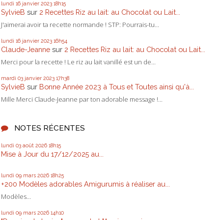
lundi 16
janvier 2023
18h15
SylvieB
sur
2 Recettes Riz au lait: au Chocolat ou Lait...
J'aimerai avoir ta recette normande ! STP: Pourrais-tu...
lundi 16
janvier 2023
16h54
Claude-Jeanne
sur
2 Recettes Riz au lait: au Chocolat ou Lait...
Merci pour la recette ! Le riz au lait vanillé est un de...
mardi 03
janvier 2023
17h38
SylvieB
sur
Bonne Année 2023 à Tous et Toutes ainsi qu'à...
Mille Merci Claude-Jeanne par ton adorable message !...
NOTES RÉCENTES
lundi 03
août 2026
18h15
Mise à Jour du 17/12/2025 au...
lundi 09
mars 2026
18h25
+200 Modèles adorables Amigurumis à réaliser au...
Modèles...
lundi 09
mars 2026
14h10