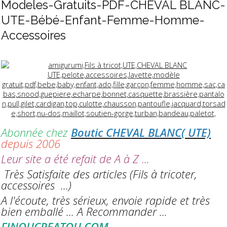
Modeles-Gratuits-PDF-CHEVAL BLANC-
UTE-Bébé-Enfant-Femme-Homme-
Accessoires
Abonnée chez
Boutic CHEVAL BLANC( UTE)
depuis 2006
Leur site a été refait de A à Z ...
Très Satisfaite des articles (Fils à tricoter,
accessoires ...)
A l'écoute, très sérieux, envoie rapide et très
bien emballé ... A Recommander ...
FINOUCREATOU.COM