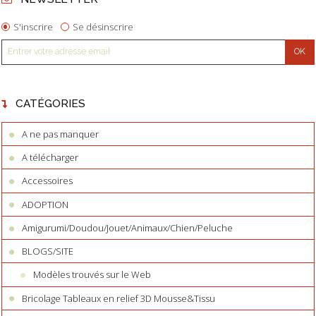
S'inscrire
Se désinscrire
CATÉGORIES
A ne pas manquer
A télécharger
Accessoires
ADOPTION
Amigurumi/Doudou/Jouet/Animaux/Chien/Peluche
BLOGS/SITE
Modèles trouvés sur le Web
Bricolage Tableaux en relief 3D Mousse&Tissu