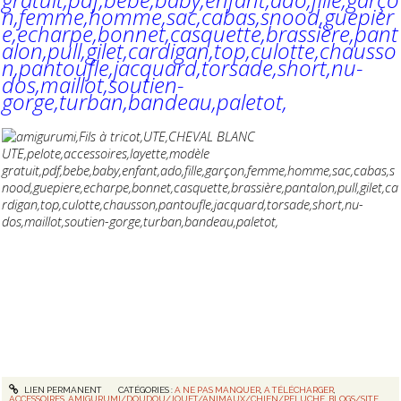
LIEN PERMANENT
CATÉGORIES :
A NE PAS MANQUER
,
A TÉLÉCHARGER
,
ACCESSOIRES
,
AMIGURUMI/DOUDOU/JOUET/ANIMAUX/CHIEN/PELUCHE
,
BLOGS/SITE
,