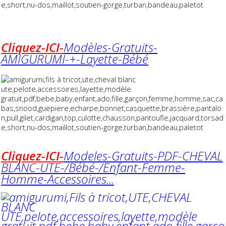
Cliquez-ICI-
Modèles-Gratuits-
AMIGURUMI-+-Layette-Bébé
Cliquez-ICI-
Modeles-Gratuits-PDF-CHEVAL
BLANC-UTE-/Bébé-/Enfant-Femme-
Homme-Accessoi
res...