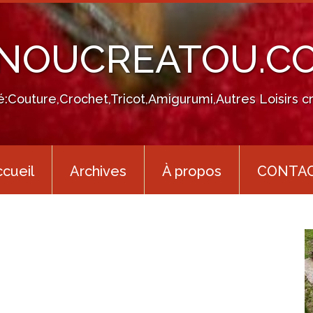
INOUCREATOU.C
té:Couture,Crochet,Tricot,Amigurumi,Autres Loisirs cr
cueil
Archives
À propos
CONTA