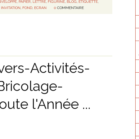
NVELOPPE
,
PAPIER
,
LETTRE
,
FIGURINE
,
BLOG
,
ETIQUETTE
,
,
INVITATION
,
FOND
,
ECRAN
0
COMMENTAIRE
ers-Activités-
ricolage-
ute l'Année ...