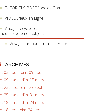
TUTORIELS-PDF/Modèles Gratuits
VIDEOS/Jeux en Ligne
Vintage,recycler les
meubles,vêtement,objet,....
Voyage,parcours,circuit,itinéraire
ARCHIVES
un. 03 août - dim. 09 août
un. 09 mars - dim. 15 mars
un. 23 sept. - dim. 29 sept.
un. 25 mars - dim. 31 mars
un. 18 mars - dim. 24 mars
un. 18 déc. - dim. 24 déc.