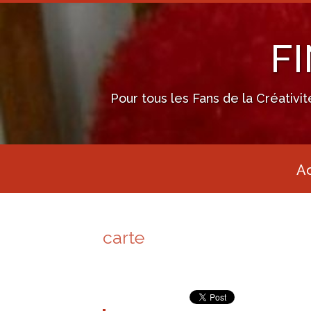
F
Pour tous les Fans de la Créativi
Ac
carte