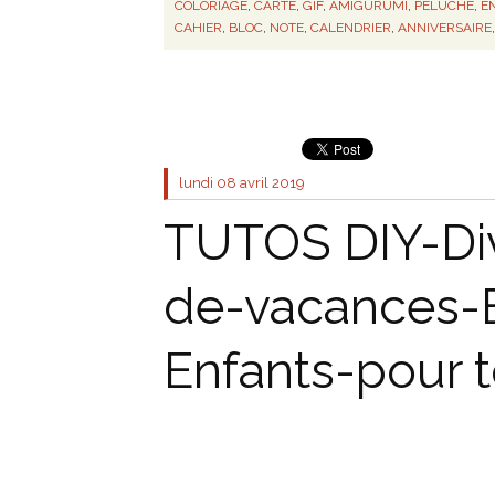
COLORIAGE
,
CARTE
,
GIF
,
AMIGURUMI
,
PELUCHE
,
E
CAHIER
,
BLOC
,
NOTE
,
CALENDRIER
,
ANNIVERSAIRE
lundi 08
avril 2019
TUTOS DIY-Div
de-vacances-B
Enfants-pour to