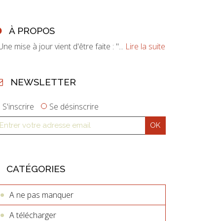
À PROPOS
ne mise à jour vient d'être faite : "...
Lire la suite
NEWSLETTER
S'inscrire
Se désinscrire
CATÉGORIES
A ne pas manquer
A télécharger