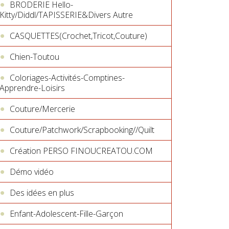
BRODERIE Hello-
Kitty/Diddl/TAPISSERIE&Divers Autre
CASQUETTES(Crochet,Tricot,Couture)
Chien-Toutou
Coloriages-Activités-Comptines-
Apprendre-Loisirs
Couture/Mercerie
Couture/Patchwork/Scrapbooking//Quilt
Création PERSO FINOUCREATOU.COM
Démo vidéo
Des idées en plus
Enfant-Adolescent-Fille-Garçon