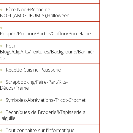
Père Noel+Renne de
NOEL(AMIGURUMIS),Halloween
Poupée/Poupon/Barbie/Chiffon/Porcelaine
Pour
Blogs/ClipArts/Textures/Background/Bannièr
es
Recette-Cuisine-Patisserie
Scrapbooking/Faire-Part/Kits-
Décos/Frame
Symboles-Abréviations-Tricot-Crochet
Techniques de Broderie&Tapisserie à
l'aiguille
Tout connaître sur l'informatique...