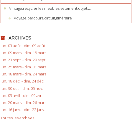
Vintage,recycler les meubles,vêtement,objet,....
Voyage,parcours,circuit,itinéraire
ARCHIVES
lun. 03 août - dim. 09 août
lun. 09 mars - dim. 15 mars
lun. 23 sept. - dim. 29 sept.
lun. 25 mars - dim. 31 mars
lun. 18 mars - dim. 24 mars
lun. 18 déc. - dim. 24 déc.
lun. 30 oct. - dim. 05 nov.
lun. 03 avril - dim. 09 avril
lun. 20 mars - dim. 26 mars
lun. 16 janv. - dim. 22 janv.
Toutes les archives