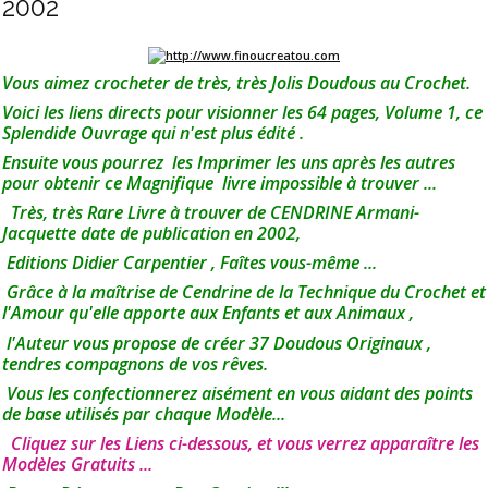
2002
Vous aimez crocheter de très, très Jolis Doudous au Crochet.
Voici les liens directs pour visionner les 64 pages, Volume 1, ce
Splendide Ouvrage qui n'est plus édité .
Ensuite vous pourrez les Imprimer les uns après les autres
pour obtenir ce Magnifique livre impossible à trouver ...
Très, très Rare Livre à trouver de CENDRINE Armani-
Jacquette date de publication en 2002,
Editions Didier Carpentier , Faîtes vous-même ...
Grâce à la maîtrise de Cendrine de la Technique du Crochet et
l'Amour qu'elle apporte aux Enfants et aux Animaux ,
l'Auteur vous propose de créer 37 Doudous Originaux ,
tendres compagnons de vos rêves.
Vous les confectionnerez aisément en vous aidant des points
de base utilisés par chaque Modèle...
Cliquez sur les Liens ci-dessous, et vous verrez apparaître les
Modèles Gratuits ...