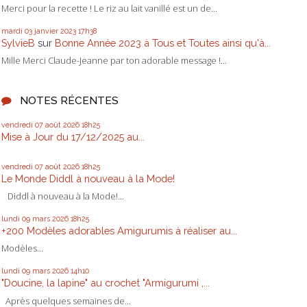
Merci pour la recette ! Le riz au lait vanillé est un de...
mardi 03
janvier 2023
17h38
SylvieB
sur
Bonne Année 2023 à Tous et Toutes ainsi qu'à...
Mille Merci Claude-Jeanne par ton adorable message !...
NOTES RÉCENTES
vendredi 07
août 2026
18h25
Mise à Jour du 17/12/2025 au...
vendredi 07
août 2026
18h25
Le Monde Diddl à nouveau à la Mode!
Diddl à nouveau à la Mode!...
lundi 09
mars 2026
18h25
+200 Modèles adorables Amigurumis à réaliser au...
Modèles...
lundi 09
mars 2026
14h10
"Doucine, la lapine" au crochet "Armigurumi ,...
Après quelques semaines de...