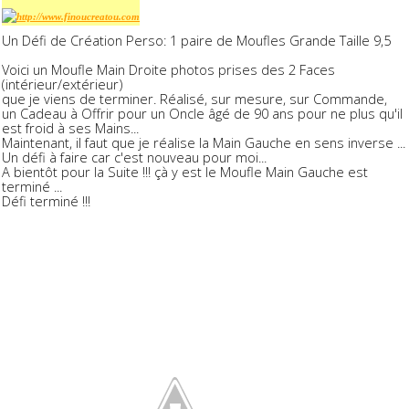
Un Défi de Création Perso: 1 paire de Moufles Grande Taille 9,5
Voici un Moufle Main Droite photos prises des 2 Faces
(intérieur/extérieur)
que je viens de terminer. Réalisé, sur mesure, sur Commande,
un Cadeau à Offrir pour un Oncle âgé de 90 ans pour ne plus qu'il
est froid à ses Mains...
Maintenant, il faut que je réalise la Main Gauche en sens inverse ...
Un défi à faire car c'est nouveau pour moi...
A bientôt pour la Suite !!! çà y est le Moufle Main Gauche est
terminé ...
Défi terminé !!!