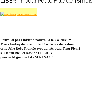
LIBERTY pour Petite Fille de 18mois
Pourquoi pas s'initier à nouveau à la Couture !!!
Merci Audrey de m'avoir fait Confiance de réaliser
cette Jolie Robe Froncée avec du très beau Tissu Fleuri
sur le ton Bleu et Rose de LIBERTY
pour sa Mignonne Fille SERENA !!!