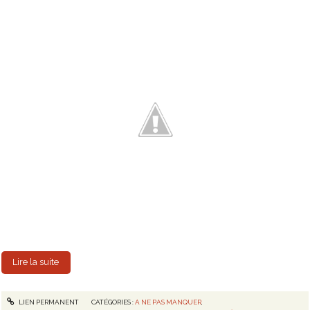
Lire la suite
LIEN PERMANENT
CATÉGORIES :
A NE PAS MANQUER
,