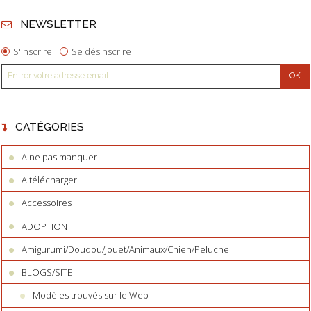
NEWSLETTER
S'inscrire
Se désinscrire
CATÉGORIES
A ne pas manquer
A télécharger
Accessoires
ADOPTION
Amigurumi/Doudou/Jouet/Animaux/Chien/Peluche
BLOGS/SITE
Modèles trouvés sur le Web