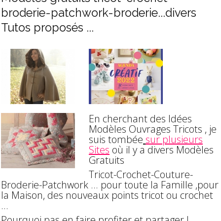
broderie-patchwork-broderie...divers
Tutos proposés ...
En cherchant des Idées
Modèles Ouvrages Tricots , je
suis tombée
sur plusieurs
Sites
où il y a divers Modèles
Gratuits
Tricot-Crochet-Couture-
Broderie-Patchwork ... pour toute la Famille ,pour
la Maison, des nouveaux points tricot ou crochet
...
Pourquoi pas en faire profiter et partager !