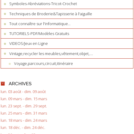
Symboles-Abréviations-Tricot-Crochet
Techniques de Broderie&Tapisserie à l'aiguille
Tout connaître sur l'informatique...
TUTORIELS-PDF/Modèles Gratuits
VIDEOS/Jeux en Ligne
Vintage,recycler les meubles,vêtement,objet,....
Voyage,parcours,circuit,itinéraire
ARCHIVES
lun. 03 août - dim. 09 août
lun. 09 mars - dim. 15 mars
lun. 23 sept. - dim. 29 sept.
lun. 25 mars - dim. 31 mars
lun. 18 mars - dim. 24 mars
lun. 18 déc. - dim. 24 déc.